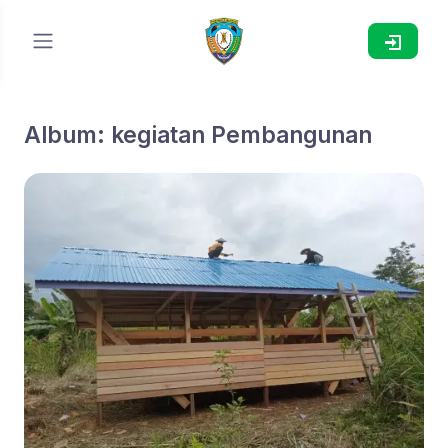
Album: kegiatan Pembangunan