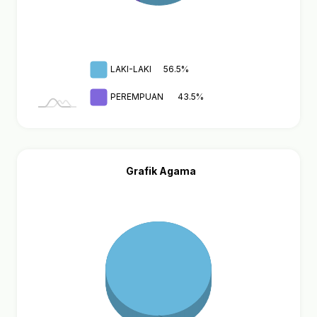
LAKI-LAKI
56.5%
PEREMPUAN
43.5%
Grafik Agama